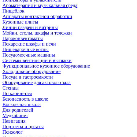
Ароматерапия и музыкальная среда
Пищеблок
Аппараты контактной обработки
Кухонные плиты
Линии раздачи и витрины
Мойки, столы, шкафы и тележки
Пароконвектоматы
Пекарские шкафы и печи
Пищеварочные котлы
Посудомоечные машины
Системы вентиляции и вытяжки
Функциональное кухонное оборудование
Холодильное оборудование
Посуда и гастроемкости
Оборудование для актового зала
Стенды
По кабинетам
Безопасность в школе
Воскресная школа
Для родителей
Медкабинет
Навигация
Портреты и цитаты
Психолог