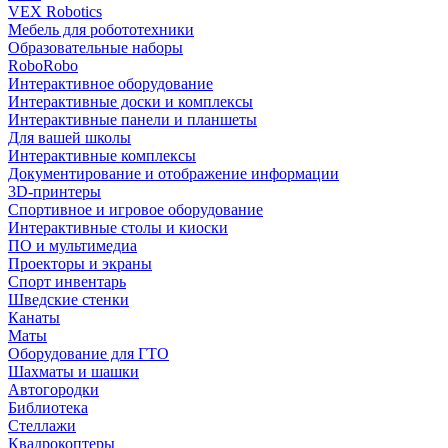
VEX Robotics
Мебель для робототехники
Образовательные наборы
RoboRobo
Интерактивное оборудование
Интерактивные доски и комплексы
Интерактивные панели и планшеты
Для вашей школы
Интерактивные комплексы
Документирование и отображение информации
3D-принтеры
Спортивное и игровое оборудование
Интерактивные столы и киоски
ПО и мультимедиа
Проекторы и экраны
Спорт инвентарь
Шведские стенки
Канаты
Маты
Оборудование для ГТО
Шахматы и шашки
Автогородки
Библиотека
Стеллажи
Квадрокоптеры