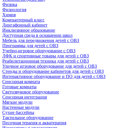
Физика
Физиология
Химия
Компьютерный класс
Лингафонный кабинет
Инклюзивное образование
Доступная среда в оснащении школ
Мебель для передвижения детей с ОВЗ
Программы для детей с ОВЗ
Учебно-игровое оборудование с ОВЗ
ЛФК и спортивные товары для детей с ОВЗ
Реабилитационная техника для детей с ОВЗ
Уличное игровое оборудование для детей с ОВЗ
Стенды и оборудование кабинетов для детей с ОВЗ
Интерактивное оборудование и ПО для детей с ОВЗ
Сенсорная комната
Готовые комнаты
Светозвуковое оборудование
Сенсорная интеграция
Мягкие модули
Настенные модули
Сухие бассейны
Тактильное оборудование
Песочная терапия и акватерапия
Ионизаторы и увлажнители