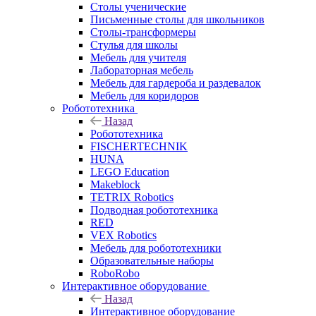
Столы ученические
Письменные столы для школьников
Столы-трансформеры
Стулья для школы
Мебель для учителя
Лабораторная мебель
Мебель для гардероба и раздевалок
Мебель для коридоров
Робототехника
Назад
Робототехника
FISCHERTECHNIK
HUNA
LEGO Education
Makeblock
TETRIX Robotics
Подводная робототехника
RED
VEX Robotics
Мебель для робототехники
Образовательные наборы
RoboRobo
Интерактивное оборудование
Назад
Интерактивное оборудование