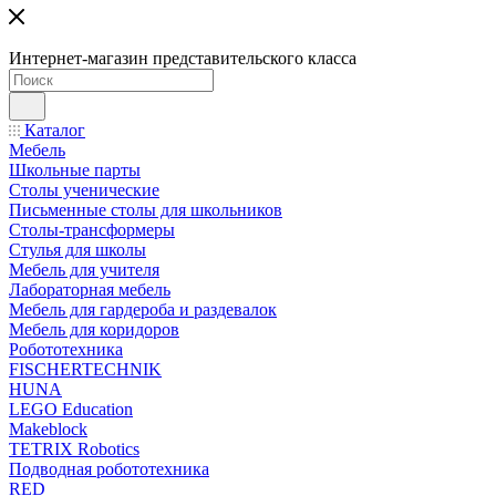
Интернет-магазин представительского класса
Каталог
Мебель
Школьные парты
Столы ученические
Письменные столы для школьников
Столы-трансформеры
Стулья для школы
Мебель для учителя
Лабораторная мебель
Мебель для гардероба и раздевалок
Мебель для коридоров
Робототехника
FISCHERTECHNIK
HUNA
LEGO Education
Makeblock
TETRIX Robotics
Подводная робототехника
RED