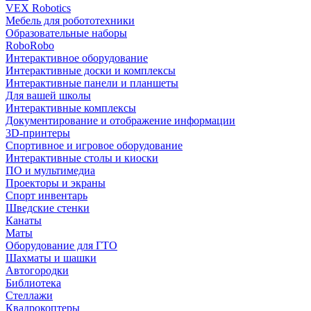
VEX Robotics
Мебель для робототехники
Образовательные наборы
RoboRobo
Интерактивное оборудование
Интерактивные доски и комплексы
Интерактивные панели и планшеты
Для вашей школы
Интерактивные комплексы
Документирование и отображение информации
3D-принтеры
Спортивное и игровое оборудование
Интерактивные столы и киоски
ПО и мультимедиа
Проекторы и экраны
Спорт инвентарь
Шведские стенки
Канаты
Маты
Оборудование для ГТО
Шахматы и шашки
Автогородки
Библиотека
Стеллажи
Квадрокоптеры