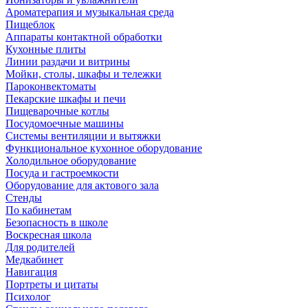
Ароматерапия и музыкальная среда
Пищеблок
Аппараты контактной обработки
Кухонные плиты
Линии раздачи и витрины
Мойки, столы, шкафы и тележки
Пароконвектоматы
Пекарские шкафы и печи
Пищеварочные котлы
Посудомоечные машины
Системы вентиляции и вытяжки
Функциональное кухонное оборудование
Холодильное оборудование
Посуда и гастроемкости
Оборудование для актового зала
Стенды
По кабинетам
Безопасность в школе
Воскресная школа
Для родителей
Медкабинет
Навигация
Портреты и цитаты
Психолог