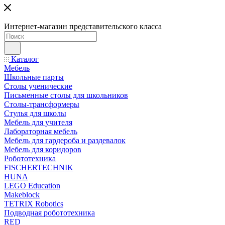
Интернет-магазин представительского класса
Каталог
Мебель
Школьные парты
Столы ученические
Письменные столы для школьников
Столы-трансформеры
Стулья для школы
Мебель для учителя
Лабораторная мебель
Мебель для гардероба и раздевалок
Мебель для коридоров
Робототехника
FISCHERTECHNIK
HUNA
LEGO Education
Makeblock
TETRIX Robotics
Подводная робототехника
RED