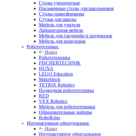
Столы ученические
Письменные столы для школьников
Столы-трансформеры
Стулья для школы
Мебель для учителя
Лабораторная мебель
Мебель для гардероба и раздевалок
Мебель для коридоров
Робототехника
Назад
Робототехника
FISCHERTECHNIK
HUNA
LEGO Education
Makeblock
TETRIX Robotics
Подводная робототехника
RED
VEX Robotics
Мебель для робототехники
Образовательные наборы
RoboRobo
Интерактивное оборудование
Назад
Интерактивное оборудование