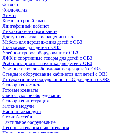
Физика
Физиология
Химия
Компьютерный класс
Лингафонный кабинет
Инклюзивное образование
Доступная среда в оснащении школ
Мебель для передвижения детей с ОВЗ
Программы для детей с ОВЗ
Учебно-игровое оборудование с ОВЗ
ЛФК и спортивные товары для детей с ОВЗ
Реабилитационная техника для детей с ОВЗ
Уличное игровое оборудование для детей с ОВЗ
Стенды и оборудование кабинетов для детей с ОВЗ
Интерактивное оборудование и ПО для детей с ОВЗ
Сенсорная комната
Готовые комнаты
Светозвуковое оборудование
Сенсорная интеграция
Мягкие модули
Настенные модули
Сухие бассейны
Тактильное оборудование
Песочная терапия и акватерапия
Ионизаторы и увлажнители