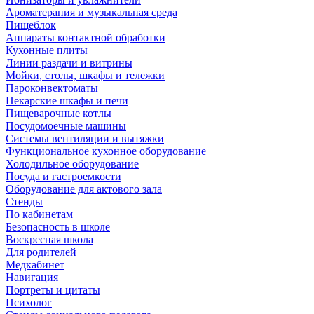
Ароматерапия и музыкальная среда
Пищеблок
Аппараты контактной обработки
Кухонные плиты
Линии раздачи и витрины
Мойки, столы, шкафы и тележки
Пароконвектоматы
Пекарские шкафы и печи
Пищеварочные котлы
Посудомоечные машины
Системы вентиляции и вытяжки
Функциональное кухонное оборудование
Холодильное оборудование
Посуда и гастроемкости
Оборудование для актового зала
Стенды
По кабинетам
Безопасность в школе
Воскресная школа
Для родителей
Медкабинет
Навигация
Портреты и цитаты
Психолог