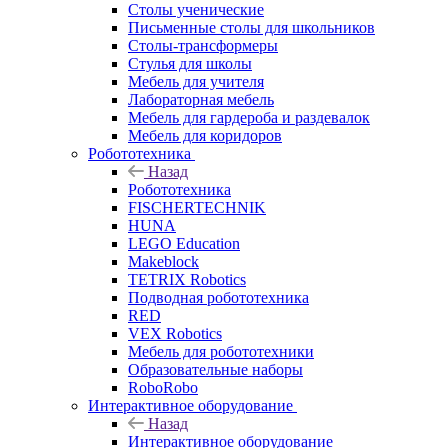
Столы ученические
Письменные столы для школьников
Столы-трансформеры
Стулья для школы
Мебель для учителя
Лабораторная мебель
Мебель для гардероба и раздевалок
Мебель для коридоров
Робототехника
Назад
Робототехника
FISCHERTECHNIK
HUNA
LEGO Education
Makeblock
TETRIX Robotics
Подводная робототехника
RED
VEX Robotics
Мебель для робототехники
Образовательные наборы
RoboRobo
Интерактивное оборудование
Назад
Интерактивное оборудование