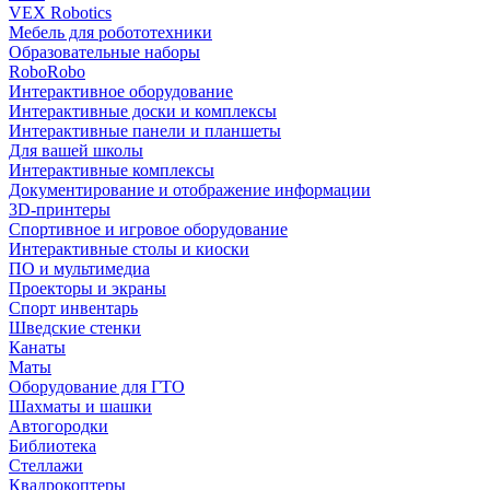
VEX Robotics
Мебель для робототехники
Образовательные наборы
RoboRobo
Интерактивное оборудование
Интерактивные доски и комплексы
Интерактивные панели и планшеты
Для вашей школы
Интерактивные комплексы
Документирование и отображение информации
3D-принтеры
Спортивное и игровое оборудование
Интерактивные столы и киоски
ПО и мультимедиа
Проекторы и экраны
Спорт инвентарь
Шведские стенки
Канаты
Маты
Оборудование для ГТО
Шахматы и шашки
Автогородки
Библиотека
Стеллажи
Квадрокоптеры