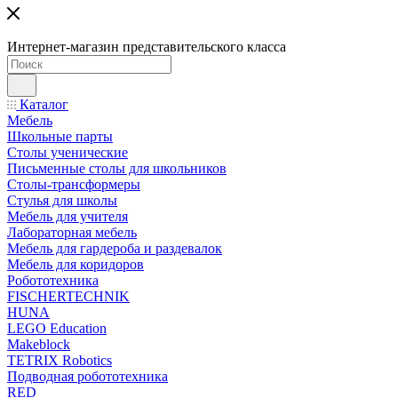
Интернет-магазин представительского класса
Каталог
Мебель
Школьные парты
Столы ученические
Письменные столы для школьников
Столы-трансформеры
Стулья для школы
Мебель для учителя
Лабораторная мебель
Мебель для гардероба и раздевалок
Мебель для коридоров
Робототехника
FISCHERTECHNIK
HUNA
LEGO Education
Makeblock
TETRIX Robotics
Подводная робототехника
RED