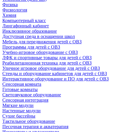
Физика
Физиология
Химия
Компьютерный класс
Лингафонный кабинет
Инклюзивное образование
Доступная среда в оснащении школ
Мебель для передвижения детей с ОВЗ
Программы для детей с ОВЗ
Учебно-игровое оборудование с ОВЗ
ЛФК и спортивные товары для детей с ОВЗ
Реабилитационная техника для детей с ОВЗ
Уличное игровое оборудование для детей с ОВЗ
Стенды и оборудование кабинетов для детей с ОВЗ
Интерактивное оборудование и ПО для детей с ОВЗ
Сенсорная комната
Готовые комнаты
Светозвуковое оборудование
Сенсорная интеграция
Мягкие модули
Настенные модули
Сухие бассейны
Тактильное оборудование
Песочная терапия и акватерапия
Ионизаторы и увлажнители