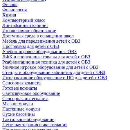
Физика
Физиология
Химия
Компьютерный класс
Лингафонный кабинет
Инклюзивное образование
Доступная среда в оснащении школ
Мебель для передвижения детей с ОВЗ
Программы для детей с ОВЗ
Учебно-игровое оборудование с ОВЗ
ЛФК и спортивные товары для детей с ОВЗ
Реабилитационная техника для детей с ОВЗ
Уличное игровое оборудование для детей с ОВЗ
Стенды и оборудование кабинетов для детей с ОВЗ
Интерактивное оборудование и ПО для детей с ОВЗ
Сенсорная комната
Готовые комнаты
Светозвуковое оборудование
Сенсорная интеграция
Мягкие модули
Настенные модули
Сухие бассейны
Тактильное оборудование
Песочная терапия и акватерапия
Ионизаторы и увлажнители