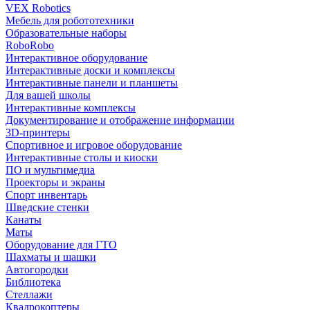
VEX Robotics
Мебель для робототехники
Образовательные наборы
RoboRobo
Интерактивное оборудование
Интерактивные доски и комплексы
Интерактивные панели и планшеты
Для вашей школы
Интерактивные комплексы
Документирование и отображение информации
3D-принтеры
Спортивное и игровое оборудование
Интерактивные столы и киоски
ПО и мультимедиа
Проекторы и экраны
Спорт инвентарь
Шведские стенки
Канаты
Маты
Оборудование для ГТО
Шахматы и шашки
Автогородки
Библиотека
Стеллажи
Квадрокоптеры