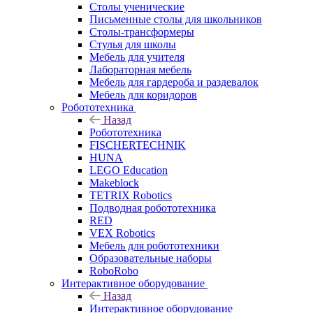
Столы ученические
Письменные столы для школьников
Столы-трансформеры
Стулья для школы
Мебель для учителя
Лабораторная мебель
Мебель для гардероба и раздевалок
Мебель для коридоров
Робототехника
Назад
Робототехника
FISCHERTECHNIK
HUNA
LEGO Education
Makeblock
TETRIX Robotics
Подводная робототехника
RED
VEX Robotics
Мебель для робототехники
Образовательные наборы
RoboRobo
Интерактивное оборудование
Назад
Интерактивное оборудование