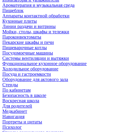
Ароматерапия и музыкальная среда
Пищеблок
Аппараты контактной обработки
Кухонные плиты
Линии раздачи и витрины
Мойки, столы, шкафы и тележки
Пароконвектоматы
Пекарские шкафы и печи
Пищеварочные котлы
Посудомоечные машины
Системы вентиляции и вытяжки
Функциональное кухонное оборудование
Холодильное оборудование
Посуда и гастроемкости
Оборудование для актового зала
Стенды
По кабинетам
Безопасность в школе
Воскресная школа
Для родителей
Медкабинет
Навигация
Портреты и цитаты
Психолог