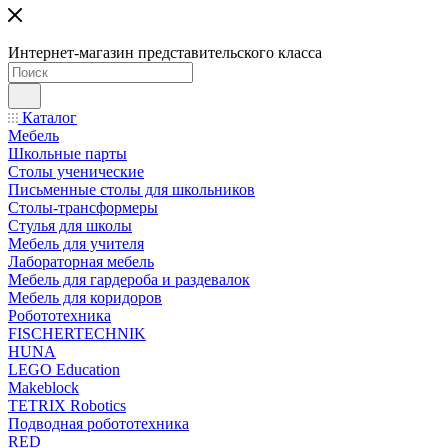
Интернет-магазин представительского класса
Каталог
Мебель
Школьные парты
Столы ученические
Письменные столы для школьников
Столы-трансформеры
Стулья для школы
Мебель для учителя
Лабораторная мебель
Мебель для гардероба и раздевалок
Мебель для коридоров
Робототехника
FISCHERTECHNIK
HUNA
LEGO Education
Makeblock
TETRIX Robotics
Подводная робототехника
RED