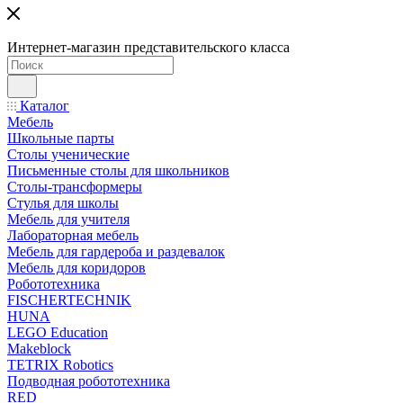
Интернет-магазин представительского класса
Каталог
Мебель
Школьные парты
Столы ученические
Письменные столы для школьников
Столы-трансформеры
Стулья для школы
Мебель для учителя
Лабораторная мебель
Мебель для гардероба и раздевалок
Мебель для коридоров
Робототехника
FISCHERTECHNIK
HUNA
LEGO Education
Makeblock
TETRIX Robotics
Подводная робототехника
RED