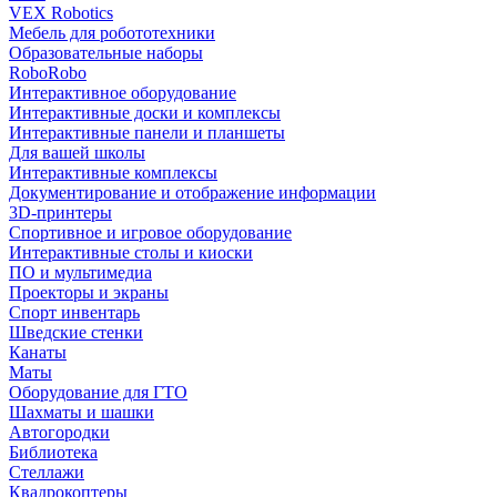
VEX Robotics
Мебель для робототехники
Образовательные наборы
RoboRobo
Интерактивное оборудование
Интерактивные доски и комплексы
Интерактивные панели и планшеты
Для вашей школы
Интерактивные комплексы
Документирование и отображение информации
3D-принтеры
Спортивное и игровое оборудование
Интерактивные столы и киоски
ПО и мультимедиа
Проекторы и экраны
Спорт инвентарь
Шведские стенки
Канаты
Маты
Оборудование для ГТО
Шахматы и шашки
Автогородки
Библиотека
Стеллажи
Квадрокоптеры