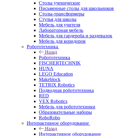
Столы ученические
Письменные столы для школьников
Столы-трансформеры
Стулья для школы
Мебель для учителя
Лабораторная мебель
Мебель для гардероба и раздевалок
Мебель для коридоров
Робототехника
Назад
Робототехника
FISCHERTECHNIK
HUNA
LEGO Education
Makeblock
TETRIX Robotics
Подводная робототехника
RED
VEX Robotics
Мебель для робототехники
Образовательные наборы
RoboRobo
Интерактивное оборудование
Назад
Интерактивное оборудование