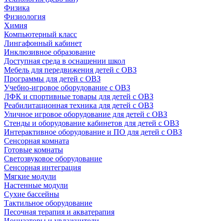
Физика
Физиология
Химия
Компьютерный класс
Лингафонный кабинет
Инклюзивное образование
Доступная среда в оснащении школ
Мебель для передвижения детей с ОВЗ
Программы для детей с ОВЗ
Учебно-игровое оборудование с ОВЗ
ЛФК и спортивные товары для детей с ОВЗ
Реабилитационная техника для детей с ОВЗ
Уличное игровое оборудование для детей с ОВЗ
Стенды и оборудование кабинетов для детей с ОВЗ
Интерактивное оборудование и ПО для детей с ОВЗ
Сенсорная комната
Готовые комнаты
Светозвуковое оборудование
Сенсорная интеграция
Мягкие модули
Настенные модули
Сухие бассейны
Тактильное оборудование
Песочная терапия и акватерапия
Ионизаторы и увлажнители