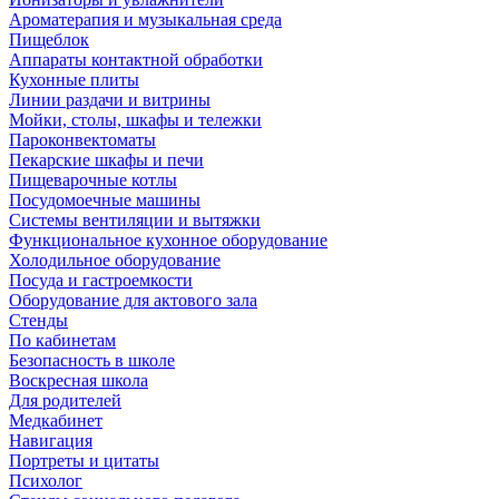
Ароматерапия и музыкальная среда
Пищеблок
Аппараты контактной обработки
Кухонные плиты
Линии раздачи и витрины
Мойки, столы, шкафы и тележки
Пароконвектоматы
Пекарские шкафы и печи
Пищеварочные котлы
Посудомоечные машины
Системы вентиляции и вытяжки
Функциональное кухонное оборудование
Холодильное оборудование
Посуда и гастроемкости
Оборудование для актового зала
Стенды
По кабинетам
Безопасность в школе
Воскресная школа
Для родителей
Медкабинет
Навигация
Портреты и цитаты
Психолог