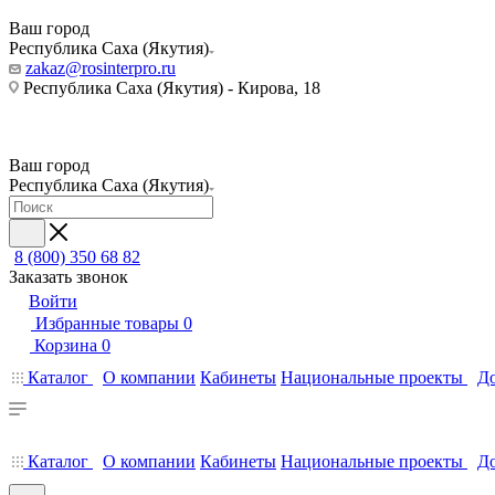
Ваш город
Республика Саха (Якутия)
zakaz@rosinterpro.ru
Республика Саха (Якутия) - Кирова, 18
Ваш город
Республика Саха (Якутия)
8 (800) 350 68 82
Заказать звонок
Войти
Избранные товары
0
Корзина
0
Каталог
О компании
Кабинеты
Национальные проекты
До
Каталог
О компании
Кабинеты
Национальные проекты
До