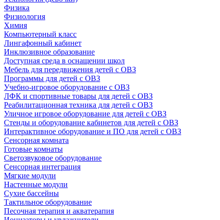
Физика
Физиология
Химия
Компьютерный класс
Лингафонный кабинет
Инклюзивное образование
Доступная среда в оснащении школ
Мебель для передвижения детей с ОВЗ
Программы для детей с ОВЗ
Учебно-игровое оборудование с ОВЗ
ЛФК и спортивные товары для детей с ОВЗ
Реабилитационная техника для детей с ОВЗ
Уличное игровое оборудование для детей с ОВЗ
Стенды и оборудование кабинетов для детей с ОВЗ
Интерактивное оборудование и ПО для детей с ОВЗ
Сенсорная комната
Готовые комнаты
Светозвуковое оборудование
Сенсорная интеграция
Мягкие модули
Настенные модули
Сухие бассейны
Тактильное оборудование
Песочная терапия и акватерапия
Ионизаторы и увлажнители