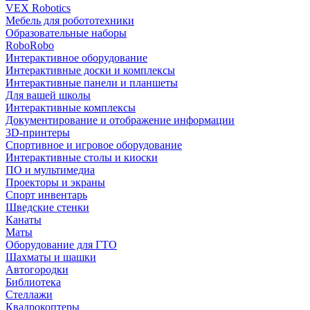
VEX Robotics
Мебель для робототехники
Образовательные наборы
RoboRobo
Интерактивное оборудование
Интерактивные доски и комплексы
Интерактивные панели и планшеты
Для вашей школы
Интерактивные комплексы
Документирование и отображение информации
3D-принтеры
Спортивное и игровое оборудование
Интерактивные столы и киоски
ПО и мультимедиа
Проекторы и экраны
Спорт инвентарь
Шведские стенки
Канаты
Маты
Оборудование для ГТО
Шахматы и шашки
Автогородки
Библиотека
Стеллажи
Квадрокоптеры