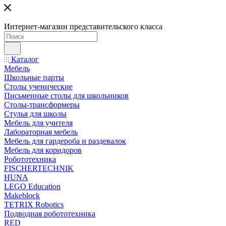
Интернет-магазин представительского класса
Каталог
Мебель
Школьные парты
Столы ученические
Письменные столы для школьников
Столы-трансформеры
Стулья для школы
Мебель для учителя
Лабораторная мебель
Мебель для гардероба и раздевалок
Мебель для коридоров
Робототехника
FISCHERTECHNIK
HUNA
LEGO Education
Makeblock
TETRIX Robotics
Подводная робототехника
RED