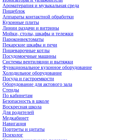
Ароматерапия и музыкальная среда
Пищеблок
Аппараты контактной обработки
Кухонные плиты
Линии раздачи и витрины
Мойки, столы, шкафы и тележки
Пароконвектоматы
Пекарские шкафы и печи
Пищеварочные котлы
Посудомоечные машины
Системы вентиляции и вытяжки
Функциональное кухонное оборудование
Холодильное оборудование
Посуда и гастроемкости
Оборудование для актового зала
Стенды
По кабинетам
Безопасность в школе
Воскресная школа
Для родителей
Медкабинет
Навигация
Портреты и цитаты
Психолог