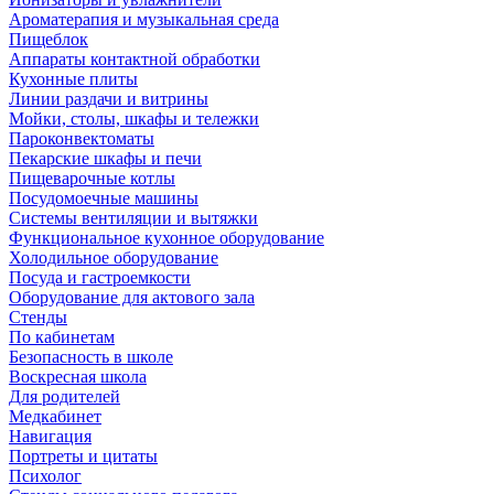
Ароматерапия и музыкальная среда
Пищеблок
Аппараты контактной обработки
Кухонные плиты
Линии раздачи и витрины
Мойки, столы, шкафы и тележки
Пароконвектоматы
Пекарские шкафы и печи
Пищеварочные котлы
Посудомоечные машины
Системы вентиляции и вытяжки
Функциональное кухонное оборудование
Холодильное оборудование
Посуда и гастроемкости
Оборудование для актового зала
Стенды
По кабинетам
Безопасность в школе
Воскресная школа
Для родителей
Медкабинет
Навигация
Портреты и цитаты
Психолог