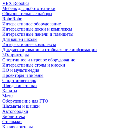
VEX Robotics
Мебель для робототехники
Образовательные наборы
RoboRobo
Интерактивное оборудование
Интерактивные доски и комплексы
Интерактивные панели и планшеты
Для вашей школы
Интерактивные комплексы
Документирование и отображение информации
3D-принтеры
Спортивное и игровое оборудование
Интерактивные столы и киоски
ПО и мультимедиа
Проекторы и экраны
Спорт инвентарь
Шведские стенки
Канаты
Маты
Оборудование для ГТО
Шахматы и шашки
Автогородки
Библиотека
Стеллажи
Квадрокоптеры