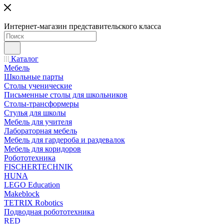
Интернет-магазин представительского класса
Каталог
Мебель
Школьные парты
Столы ученические
Письменные столы для школьников
Столы-трансформеры
Стулья для школы
Мебель для учителя
Лабораторная мебель
Мебель для гардероба и раздевалок
Мебель для коридоров
Робототехника
FISCHERTECHNIK
HUNA
LEGO Education
Makeblock
TETRIX Robotics
Подводная робототехника
RED