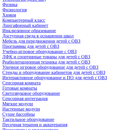
Физика
Физиология
Химия
Компьютерный класс
Лингафонный кабинет
Инклюзивное образование
Доступная среда в оснащении школ
Мебель для передвижения детей с ОВЗ
Программы для детей с ОВЗ
Учебно-игровое оборудование с ОВЗ
ЛФК и спортивные товары для детей с ОВЗ
Реабилитационная техника для детей с ОВЗ
Уличное игровое оборудование для детей с ОВЗ
Стенды и оборудование кабинетов для детей с ОВЗ
Интерактивное оборудование и ПО для детей с ОВЗ
Сенсорная комната
Готовые комнаты
Светозвуковое оборудование
Сенсорная интеграция
Мягкие модули
Настенные модули
Сухие бассейны
Тактильное оборудование
Песочная терапия и акватерапия
Ионизаторы и увлажнители