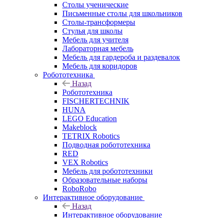
Столы ученические
Письменные столы для школьников
Столы-трансформеры
Стулья для школы
Мебель для учителя
Лабораторная мебель
Мебель для гардероба и раздевалок
Мебель для коридоров
Робототехника
Назад
Робототехника
FISCHERTECHNIK
HUNA
LEGO Education
Makeblock
TETRIX Robotics
Подводная робототехника
RED
VEX Robotics
Мебель для робототехники
Образовательные наборы
RoboRobo
Интерактивное оборудование
Назад
Интерактивное оборудование