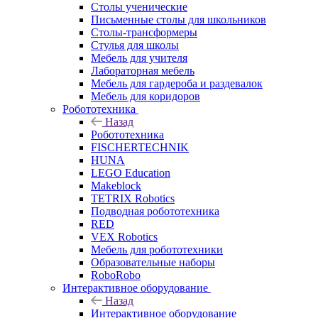
Столы ученические
Письменные столы для школьников
Столы-трансформеры
Стулья для школы
Мебель для учителя
Лабораторная мебель
Мебель для гардероба и раздевалок
Мебель для коридоров
Робототехника
Назад
Робототехника
FISCHERTECHNIK
HUNA
LEGO Education
Makeblock
TETRIX Robotics
Подводная робототехника
RED
VEX Robotics
Мебель для робототехники
Образовательные наборы
RoboRobo
Интерактивное оборудование
Назад
Интерактивное оборудование