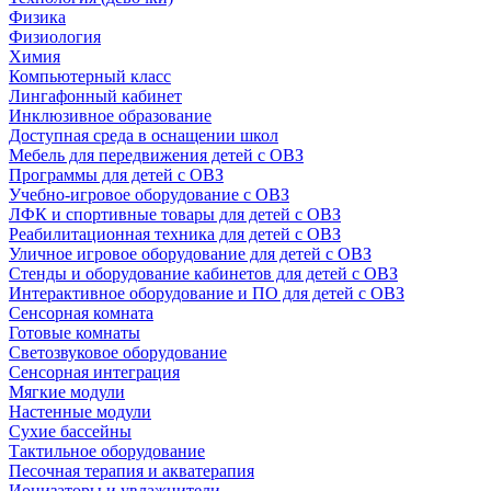
Физика
Физиология
Химия
Компьютерный класс
Лингафонный кабинет
Инклюзивное образование
Доступная среда в оснащении школ
Мебель для передвижения детей с ОВЗ
Программы для детей с ОВЗ
Учебно-игровое оборудование с ОВЗ
ЛФК и спортивные товары для детей с ОВЗ
Реабилитационная техника для детей с ОВЗ
Уличное игровое оборудование для детей с ОВЗ
Стенды и оборудование кабинетов для детей с ОВЗ
Интерактивное оборудование и ПО для детей с ОВЗ
Сенсорная комната
Готовые комнаты
Светозвуковое оборудование
Сенсорная интеграция
Мягкие модули
Настенные модули
Сухие бассейны
Тактильное оборудование
Песочная терапия и акватерапия
Ионизаторы и увлажнители