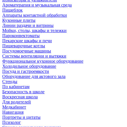
Ароматерапия и музыкальная среда
Пищеблок
Аппараты контактной обработки
Кухонные плиты
Линии раздачи и витрины
Мойки, столы, шкафы и тележки
Пароконвектоматы
Пекарские шкафы и печи
Пищеварочные котлы
Посудомоечные машины
Системы вентиляции и вытяжки
Функциональное кухонное оборудование
Холодильное оборудование
Посуда и гастроемкости
Оборудование для актового зала
Стенды
По кабинетам
Безопасность в школе
Воскресная школа
Для родителей
Медкабинет
Навигация
Портреты и цитаты
Психолог