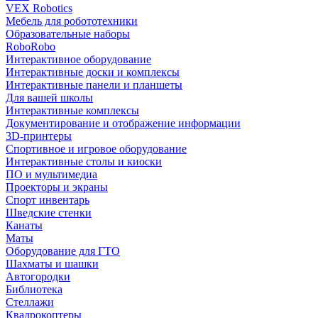
VEX Robotics
Мебель для робототехники
Образовательные наборы
RoboRobo
Интерактивное оборудование
Интерактивные доски и комплексы
Интерактивные панели и планшеты
Для вашей школы
Интерактивные комплексы
Документирование и отображение информации
3D-принтеры
Спортивное и игровое оборудование
Интерактивные столы и киоски
ПО и мультимедиа
Проекторы и экраны
Спорт инвентарь
Шведские стенки
Канаты
Маты
Оборудование для ГТО
Шахматы и шашки
Автогородки
Библиотека
Стеллажи
Квадрокоптеры