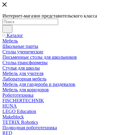
Интернет-магазин представительского класса
Каталог
Мебель
Школьные парты
Столы ученические
Письменные столы для школьников
Столы-трансформеры
Стулья для школы
Мебель для учителя
Лабораторная мебель
Мебель для гардероба и раздевалок
Мебель для коридоров
Робототехника
FISCHERTECHNIK
HUNA
LEGO Education
Makeblock
TETRIX Robotics
Подводная робототехника
RED