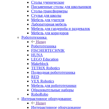
Столы ученические
Письменные столы для школьников
Столы-трансформеры
Стулья для школы
Мебель для учителя
Лабораторная мебель
Мебель для гардероба и раздевалок
Мебель для коридоров
Робототехника
Назад
Робототехника
FISCHERTECHNIK
HUNA
LEGO Education
Makeblock
TETRIX Robotics
Подводная робототехника
RED
VEX Robotics
Мебель для робототехники
Образовательные наборы
RoboRobo
Интерактивное оборудование
Назад
Интерактивное оборудование