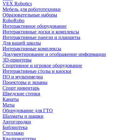
VEX Robotics
Мебель для робототехники
Образовательные наборы
RoboRobo
Интерактивное оборудование
Интерактивные доски и комплексы
Интерактивные панели и планшеты
Для вашей школы
Интерактивные комплексы
Документирование и отображение информации
3D-принтеры
Спортивное и игровое оборудование
Интерактивные столы и киоски
ПО и мультимедиа
Проекторы и экраны
Спорт инвентарь
Шведские стенки
Канаты
Маты
Оборудование для ГТО
Шахматы и шашки
Автогородки
Библиотека
Стеллажи
Квадрокоптеры