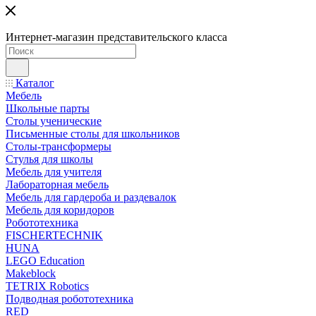
Интернет-магазин представительского класса
Каталог
Мебель
Школьные парты
Столы ученические
Письменные столы для школьников
Столы-трансформеры
Стулья для школы
Мебель для учителя
Лабораторная мебель
Мебель для гардероба и раздевалок
Мебель для коридоров
Робототехника
FISCHERTECHNIK
HUNA
LEGO Education
Makeblock
TETRIX Robotics
Подводная робототехника
RED