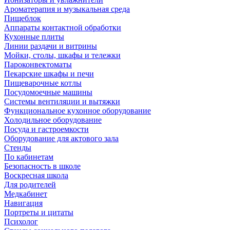
Ароматерапия и музыкальная среда
Пищеблок
Аппараты контактной обработки
Кухонные плиты
Линии раздачи и витрины
Мойки, столы, шкафы и тележки
Пароконвектоматы
Пекарские шкафы и печи
Пищеварочные котлы
Посудомоечные машины
Системы вентиляции и вытяжки
Функциональное кухонное оборудование
Холодильное оборудование
Посуда и гастроемкости
Оборудование для актового зала
Стенды
По кабинетам
Безопасность в школе
Воскресная школа
Для родителей
Медкабинет
Навигация
Портреты и цитаты
Психолог