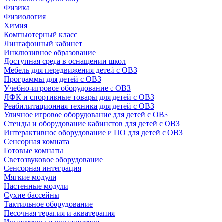
Физика
Физиология
Химия
Компьютерный класс
Лингафонный кабинет
Инклюзивное образование
Доступная среда в оснащении школ
Мебель для передвижения детей с ОВЗ
Программы для детей с ОВЗ
Учебно-игровое оборудование с ОВЗ
ЛФК и спортивные товары для детей с ОВЗ
Реабилитационная техника для детей с ОВЗ
Уличное игровое оборудование для детей с ОВЗ
Стенды и оборудование кабинетов для детей с ОВЗ
Интерактивное оборудование и ПО для детей с ОВЗ
Сенсорная комната
Готовые комнаты
Светозвуковое оборудование
Сенсорная интеграция
Мягкие модули
Настенные модули
Сухие бассейны
Тактильное оборудование
Песочная терапия и акватерапия
Ионизаторы и увлажнители