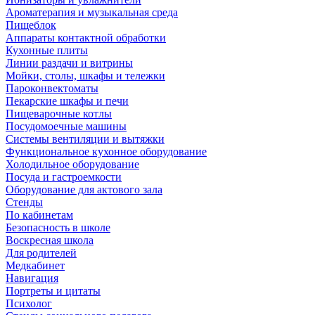
Ароматерапия и музыкальная среда
Пищеблок
Аппараты контактной обработки
Кухонные плиты
Линии раздачи и витрины
Мойки, столы, шкафы и тележки
Пароконвектоматы
Пекарские шкафы и печи
Пищеварочные котлы
Посудомоечные машины
Системы вентиляции и вытяжки
Функциональное кухонное оборудование
Холодильное оборудование
Посуда и гастроемкости
Оборудование для актового зала
Стенды
По кабинетам
Безопасность в школе
Воскресная школа
Для родителей
Медкабинет
Навигация
Портреты и цитаты
Психолог