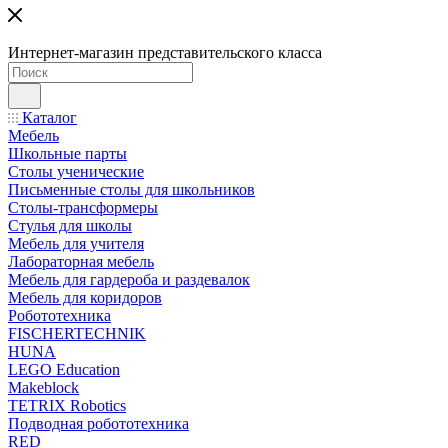
Интернет-магазин представительского класса
Каталог
Мебель
Школьные парты
Столы ученические
Письменные столы для школьников
Столы-трансформеры
Стулья для школы
Мебель для учителя
Лабораторная мебель
Мебель для гардероба и раздевалок
Мебель для коридоров
Робототехника
FISCHERTECHNIK
HUNA
LEGO Education
Makeblock
TETRIX Robotics
Подводная робототехника
RED