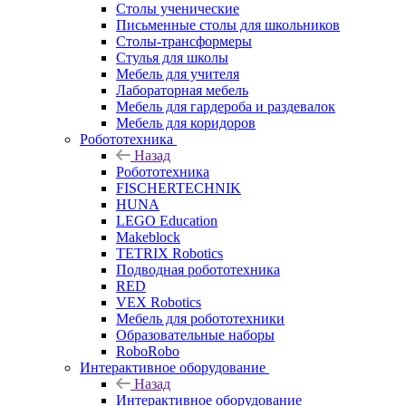
Столы ученические
Письменные столы для школьников
Столы-трансформеры
Стулья для школы
Мебель для учителя
Лабораторная мебель
Мебель для гардероба и раздевалок
Мебель для коридоров
Робототехника
Назад
Робототехника
FISCHERTECHNIK
HUNA
LEGO Education
Makeblock
TETRIX Robotics
Подводная робототехника
RED
VEX Robotics
Мебель для робототехники
Образовательные наборы
RoboRobo
Интерактивное оборудование
Назад
Интерактивное оборудование