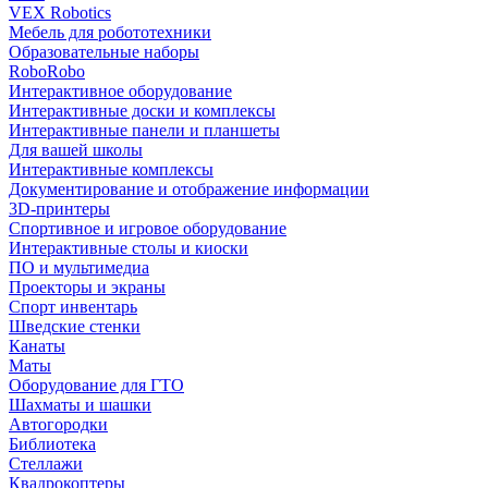
VEX Robotics
Мебель для робототехники
Образовательные наборы
RoboRobo
Интерактивное оборудование
Интерактивные доски и комплексы
Интерактивные панели и планшеты
Для вашей школы
Интерактивные комплексы
Документирование и отображение информации
3D-принтеры
Спортивное и игровое оборудование
Интерактивные столы и киоски
ПО и мультимедиа
Проекторы и экраны
Спорт инвентарь
Шведские стенки
Канаты
Маты
Оборудование для ГТО
Шахматы и шашки
Автогородки
Библиотека
Стеллажи
Квадрокоптеры