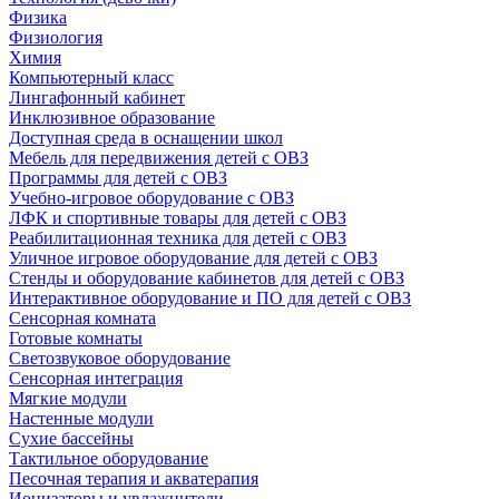
Физика
Физиология
Химия
Компьютерный класс
Лингафонный кабинет
Инклюзивное образование
Доступная среда в оснащении школ
Мебель для передвижения детей с ОВЗ
Программы для детей с ОВЗ
Учебно-игровое оборудование с ОВЗ
ЛФК и спортивные товары для детей с ОВЗ
Реабилитационная техника для детей с ОВЗ
Уличное игровое оборудование для детей с ОВЗ
Стенды и оборудование кабинетов для детей с ОВЗ
Интерактивное оборудование и ПО для детей с ОВЗ
Сенсорная комната
Готовые комнаты
Светозвуковое оборудование
Сенсорная интеграция
Мягкие модули
Настенные модули
Сухие бассейны
Тактильное оборудование
Песочная терапия и акватерапия
Ионизаторы и увлажнители