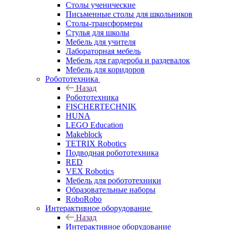
Столы ученические
Письменные столы для школьников
Столы-трансформеры
Стулья для школы
Мебель для учителя
Лабораторная мебель
Мебель для гардероба и раздевалок
Мебель для коридоров
Робототехника
Назад
Робототехника
FISCHERTECHNIK
HUNA
LEGO Education
Makeblock
TETRIX Robotics
Подводная робототехника
RED
VEX Robotics
Мебель для робототехники
Образовательные наборы
RoboRobo
Интерактивное оборудование
Назад
Интерактивное оборудование