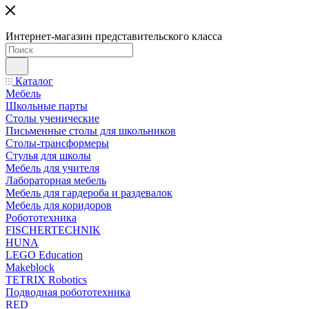
Интернет-магазин представительского класса
Каталог
Мебель
Школьные парты
Столы ученические
Письменные столы для школьников
Столы-трансформеры
Стулья для школы
Мебель для учителя
Лабораторная мебель
Мебель для гардероба и раздевалок
Мебель для коридоров
Робототехника
FISCHERTECHNIK
HUNA
LEGO Education
Makeblock
TETRIX Robotics
Подводная робототехника
RED