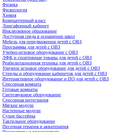
Физика
Физиология
Химия
Компьютерный класс
Лингафонный кабинет
Инклюзивное образование
Доступная среда в оснащении школ
Мебель для передвижения детей с ОВЗ
Программы для детей с ОВЗ
Учебно-игровое оборудование с ОВЗ
ЛФК и спортивные товары для детей с ОВЗ
Реабилитационная техника для детей с ОВЗ
Уличное игровое оборудование для детей с ОВЗ
Стенды и оборудование кабинетов для детей с ОВЗ
Интерактивное оборудование и ПО для детей с ОВЗ
Сенсорная комната
Готовые комнаты
Светозвуковое оборудование
Сенсорная интеграция
Мягкие модули
Настенные модули
Сухие бассейны
Тактильное оборудование
Песочная терапия и акватерапия
Ионизаторы и увлажнители