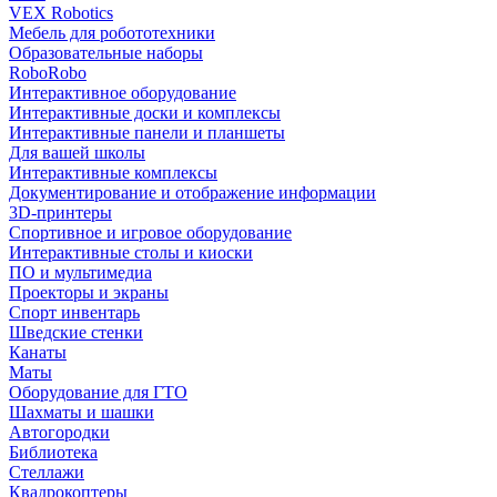
VEX Robotics
Мебель для робототехники
Образовательные наборы
RoboRobo
Интерактивное оборудование
Интерактивные доски и комплексы
Интерактивные панели и планшеты
Для вашей школы
Интерактивные комплексы
Документирование и отображение информации
3D-принтеры
Спортивное и игровое оборудование
Интерактивные столы и киоски
ПО и мультимедиа
Проекторы и экраны
Спорт инвентарь
Шведские стенки
Канаты
Маты
Оборудование для ГТО
Шахматы и шашки
Автогородки
Библиотека
Стеллажи
Квадрокоптеры