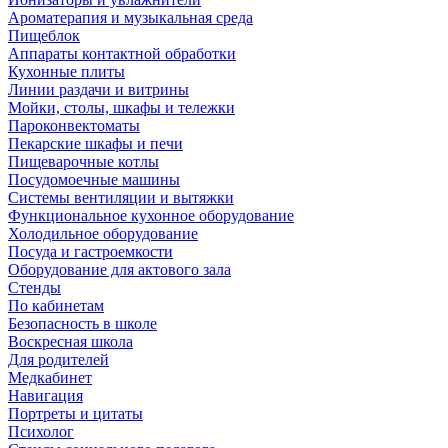
Ароматерапия и музыкальная среда
Пищеблок
Аппараты контактной обработки
Кухонные плиты
Линии раздачи и витрины
Мойки, столы, шкафы и тележки
Пароконвектоматы
Пекарские шкафы и печи
Пищеварочные котлы
Посудомоечные машины
Системы вентиляции и вытяжки
Функциональное кухонное оборудование
Холодильное оборудование
Посуда и гастроемкости
Оборудование для актового зала
Стенды
По кабинетам
Безопасность в школе
Воскресная школа
Для родителей
Медкабинет
Навигация
Портреты и цитаты
Психолог